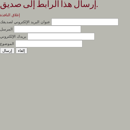
إرسال هذا الرابط إلى صديق.
إغلاق النافذة
عنوان البريد الإلكتروني لصديقك
المرسل
بريدك الإلكتروني
الموضوع
إلغاء
إرسال